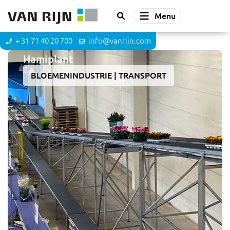
Menu
+ 31 71 40 20 700
info@vanrijn.com
Hamiplant
BLOEMENINDUSTRIE
TRANSPORT