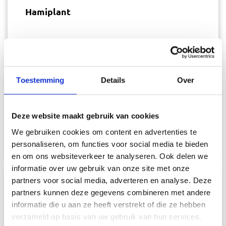
Hamiplant
Hamiplant is gespecialiseerd in de levering van
kamer- en tuinplanten aan de groothandel,
tuincentra, bouwmarkten en supermarkten in
Toestemming
Details
Over
Europa. Hamiplant is gevestigd in Westland, het
grootste productiegebied van bloemen en
Deze website maakt gebruik van cookies
We gebruiken cookies om content en advertenties te
planten in Europa.
personaliseren, om functies voor social media te bieden
en om ons websiteverkeer te analyseren. Ook delen we
informatie over uw gebruik van onze site met onze
partners voor social media, adverteren en analyse. Deze
partners kunnen deze gegevens combineren met andere
DEEL DEZE PAGINA
informatie die u aan ze heeft verstrekt of die ze hebben
verzameld op basis van uw gebruik van hun services.