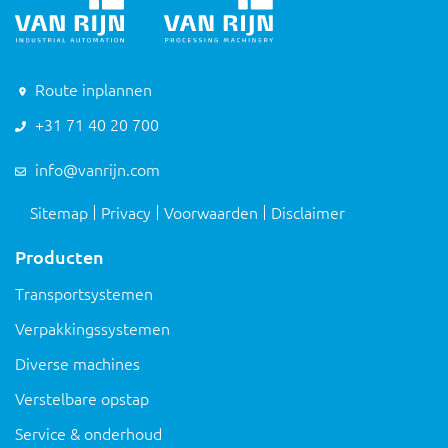
Route inplannen
+31 71 40 20 700
info@vanrijn.com
Sitemap
Privacy
Voorwaarden
Disclaimer
Producten
Transportsystemen
Verpakkingssystemen
Diverse machines
Verstelbare opstap
Service & onderhoud