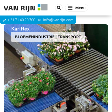
Menu
+ 31 71 40 20 700
info@vanrijn.com
Kariflex
BLOEMENINDUSTRIE
TRANSPORT