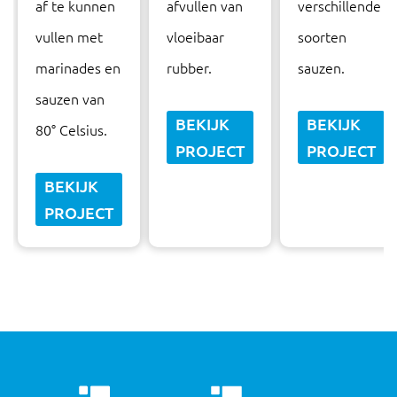
af te kunnen
afvullen van
verschillende
vullen met
vloeibaar
soorten
marinades en
rubber.
sauzen.
sauzen van
BEKIJK
BEKIJK
80° Celsius.
PROJECT
PROJECT
BEKIJK
PROJECT