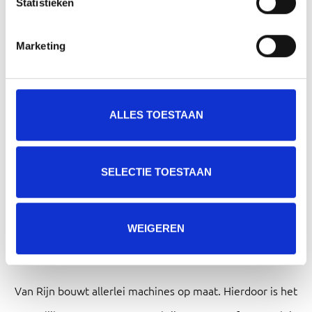
Statistieken
VERZENDEN
Marketing
Downloads
BROCHURES
ALLES TOESTAAN
BROCHURE MACHINES & MEER (ENGELS)
Download
SELECTIE TOESTAAN
WEIGEREN
Gerelateerde producten
Van Rijn bouwt allerlei machines op maat. Hierdoor is het