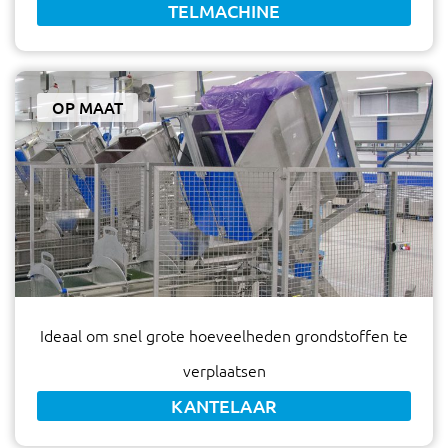
TELMACHINE
OP MAAT
Ideaal om snel grote hoeveelheden grondstoffen te
verplaatsen
KANTELAAR