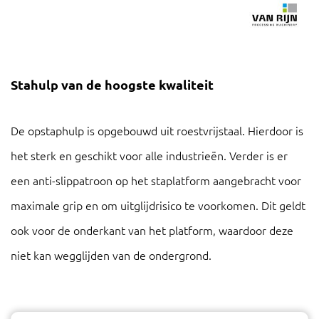
Stahulp van de hoogste kwaliteit
De opstaphulp is opgebouwd uit roestvrijstaal. Hierdoor is
het sterk en geschikt voor alle industrieën. Verder is er
een anti-slippatroon op het staplatform aangebracht voor
maximale grip en om uitglijdrisico te voorkomen. Dit geldt
ook voor de onderkant van het platform, waardoor deze
niet kan wegglijden van de ondergrond.