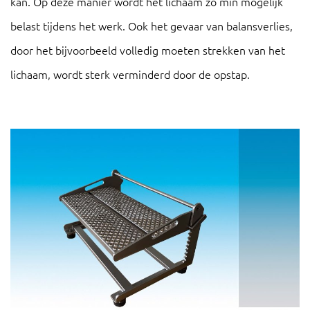
kan. Op deze manier wordt het lichaam zo min mogelijk
belast tijdens het werk. Ook het gevaar van balansverlies,
door het bijvoorbeeld volledig moeten strekken van het
lichaam, wordt sterk verminderd door de opstap.