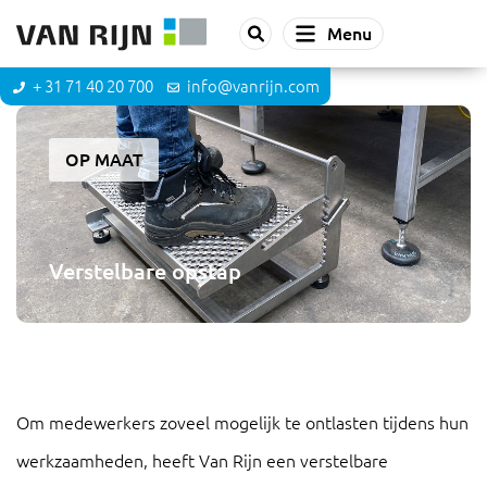
Menu
+ 31 71 40 20 700
info@vanrijn.com
OP MAAT
Verstelbare opstap
Om medewerkers zoveel mogelijk te ontlasten tijdens hun
werkzaamheden, heeft Van Rijn een verstelbare