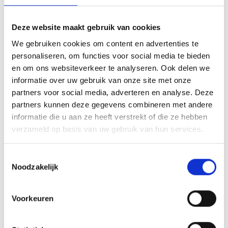
ADVIES NODIG OF VRAGEN?
Deze website maakt gebruik van cookies
We gebruiken cookies om content en advertenties te
personaliseren, om functies voor social media te bieden
en om ons websiteverkeer te analyseren. Ook delen we
informatie over uw gebruik van onze site met onze
partners voor social media, adverteren en analyse. Deze
partners kunnen deze gegevens combineren met andere
informatie die u aan ze heeft verstrekt of die ze hebben
verzameld op basis van uw gebruik van hun services.
Toestemmingsselectie
Noodzakelijk
Voorkeuren
Ik ga akkoord met de
*
privacy statement