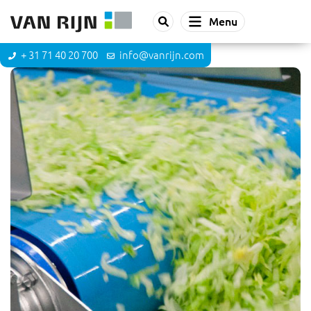
Menu
+ 31 71 40 20 700
info@vanrijn.com